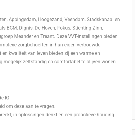
oten, Appingedam, Hoogezand, Veendam, Stadskanaal en
als BCM, Dignis, De Hoven, Fokus, Stichting Zinn,
groep Meander en Treant. Deze VVT-instellingen bieden
omplexe zorgbehoeften in hun eigen vertrouwde
en kwaliteit van leven bieden zij een warme en
 mogelijk zelfstandig en comfortabel te blijven wonen.
de IG.
reid om deze aan te vragen.
preekt, in oplossingen denkt en een proactieve houding