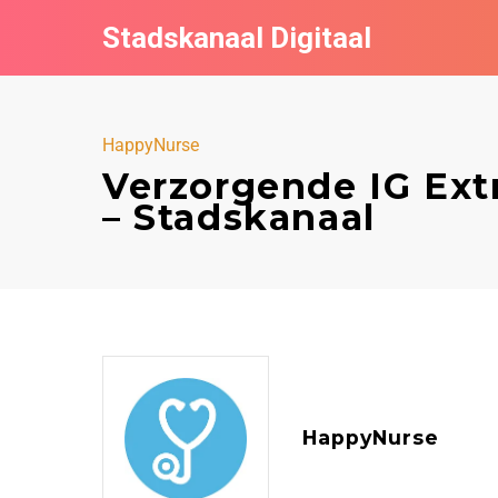
Stadskanaal Digitaal
HappyNurse
Verzorgende IG Ext
– Stadskanaal
HappyNurse