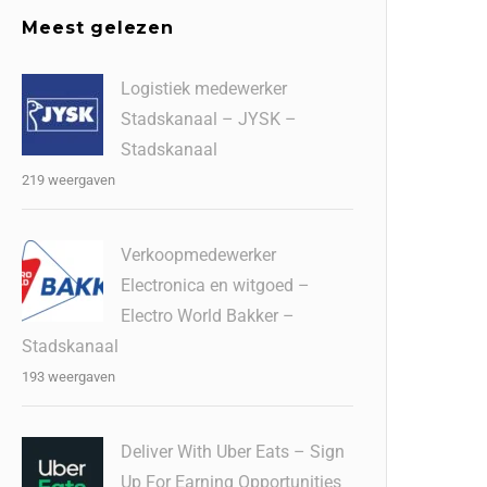
Meest gelezen
Logistiek medewerker
Stadskanaal – JYSK –
Stadskanaal
219 weergaven
Verkoopmedewerker
Electronica en witgoed –
Electro World Bakker –
Stadskanaal
193 weergaven
Deliver With Uber Eats – Sign
Up For Earning Opportunities