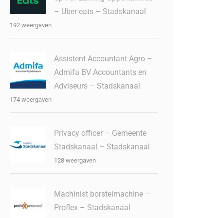
– Uber eats – Stadskanaal
192 weergaven
Assistent Accountant Agro –
Admifa BV Accountants en
Adviseurs – Stadskanaal
174 weergaven
Privacy officer – Gemeente
Stadskanaal – Stadskanaal
128 weergaven
Machinist borstelmachine –
Proflex – Stadskanaal