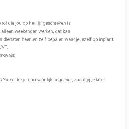
ol die jou op het lijf geschreven is.
je alleen weekenden werken, dat kan!
 diensten heen en zelf bepalen waar je jezelf op inplant.
 VVT.
werkweek.
urse die jou persoonlijk begeleidt, zodat jij je kunt