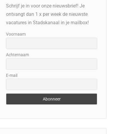
Schrijf je in voor onze nieuwsbrief! Je
ontvangt dan 1 x per week de nieuwste
vacatures in Stadskanaal in je mailbox!
Voornaam
Achternaam
E-mail