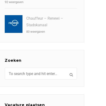
92 weergaven
Chauffeur – Renewi –
Stadskanaal
83 weergaven
Zoeken
Vacature plaatsen