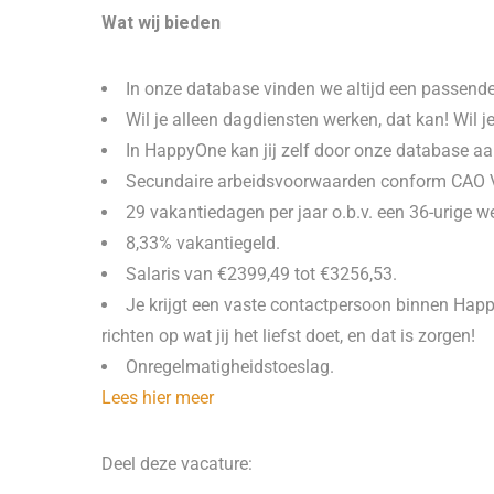
Wat wij bieden
In onze database vinden we altijd een passende r
Wil je alleen dagdiensten werken, dat kan! Wil 
In HappyOne kan jij zelf door onze database aan
Secundaire arbeidsvoorwaarden conform CAO
29 vakantiedagen per jaar o.b.v. een 36-urige 
8,33% vakantiegeld.
Salaris van €2399,49 tot €3256,53.
Je krijgt een vaste contactpersoon binnen HappyN
richten op wat jij het liefst doet, en dat is zorgen!
Onregelmatigheidstoeslag.
Lees hier meer
Deel deze vacature: