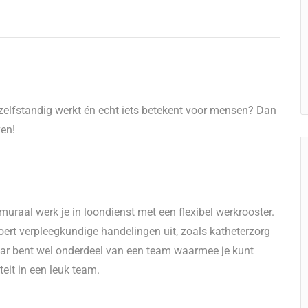
zelfstandig werkt én echt iets betekent voor mensen? Dan
ven!
muraal werk je in loondienst met een flexibel werkrooster.
 voert verpleegkundige handelingen uit, zoals katheterzorg
aar bent wel onderdeel van een team waarmee je kunt
iteit in een leuk team.