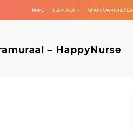
HOME
BEDRIJVEN
GRATIS VACATURE PLA
ramuraal – HappyNurse