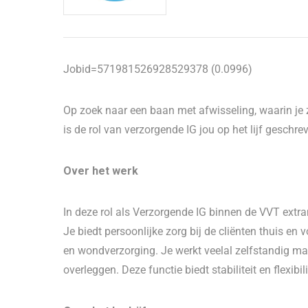
Jobid=571981526928529378 (0.0996)
Op zoek naar een baan met afwisseling, waarin je 
is de rol van verzorgende IG jou op het lijf geschre
Over het werk
In deze rol als Verzorgende IG binnen de VVT extra
Je biedt persoonlijke zorg bij de cliënten thuis en
en wondverzorging. Je werkt veelal zelfstandig m
overleggen. Deze functie biedt stabiliteit en flexibil