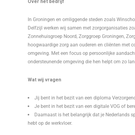
Over het bedrijf
In Groningen en omliggende steden zoals Winsch
Delfzijl werken wij samen met zorgorganisaties zo
Zonnehuisgroep Noord, Zorggroep Groningen, Zorg
hoogwaardige zorg aan ouderen en cliënten met c
omgeving. Met een focus op persoonlijke aandacht 
ondersteunende omgeving die hen helpt om zo lang
Wat wij vragen
Jij bent in het bezit van een diploma Verzorgen
Je bent in het bezit van een digitale VOG of be
Daarnaast is het belangrijk dat je Nederlands s
hebt op de werkvloer.