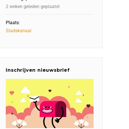
2 weken geleden geplaatst
Plaats:
Stadskanaal
Inschrijven nieuwsbrief