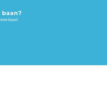
 baan?
fecte baan!