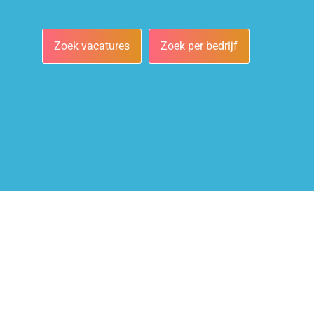
Zoek vacatures
Zoek per bedrijf