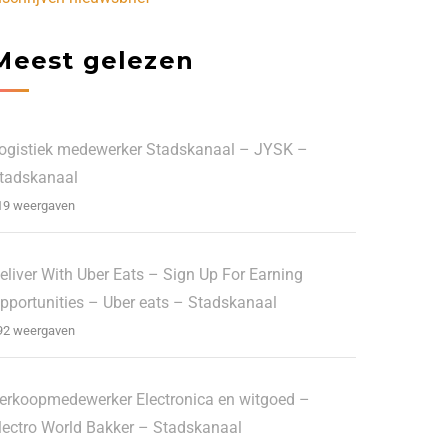
Meest gelezen
ogistiek medewerker Stadskanaal – JYSK –
tadskanaal
19 weergaven
eliver With Uber Eats – Sign Up For Earning
pportunities – Uber eats – Stadskanaal
92 weergaven
erkoopmedewerker Electronica en witgoed –
lectro World Bakker – Stadskanaal