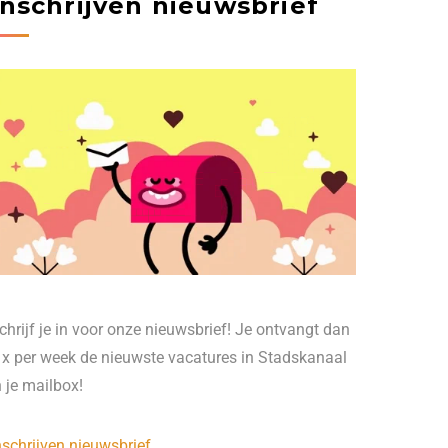
Inschrijven nieuwsbrief
chrijf je in voor onze nieuwsbrief! Je ontvangt dan
 x per week de nieuwste vacatures in Stadskanaal
n je mailbox!
nschrijven nieuwsbrief