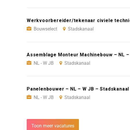
Werkvoorbereider/tekenaar civiele techni
Bouwselect
Stadskanaal
Assemblage Monteur Machinebouw – NL – 
NL - W JB
Stadskanaal
Panelenbouwer – NL – W JB – Stadskanaal
NL - W JB
Stadskanaal
Toon meer vacatures