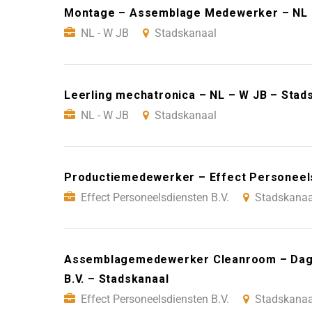
Montage – Assemblage Medewerker – NL –
NL - W JB
Stadskanaal
Leerling mechatronica – NL – W JB – Stad
NL - W JB
Stadskanaal
Productiemedewerker – Effect Personeels
Effect Personeelsdiensten B.V.
Stadskanaa
Assemblagemedewerker Cleanroom – Dagd
B.V. – Stadskanaal
Effect Personeelsdiensten B.V.
Stadskanaa