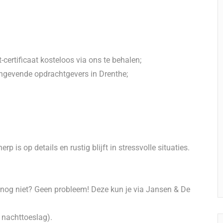
ertificaat kosteloos via ons te behalen;
ngevende opdrachtgevers in Drenthe;
p is op details en rustig blijft in stressvolle situaties.
t nog niet? Geen probleem! Deze kun je via Jansen & De
 nachttoeslag).