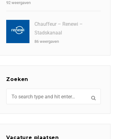
92 weergaven
Chauffeur – Renewi –
Stadskanaal
86 weergaven
Zoeken
Vacature plaatsen