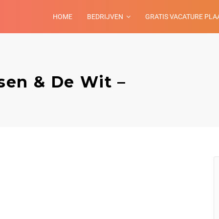
HOME
BEDRIJVEN
GRATIS VACATURE PLA
sen & De Wit –