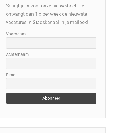
Schrijf je in voor onze nieuwsbrief! Je
ontvangt dan 1 x per week de nieuwste
vacatures in Stadskanaal in je mailbox!
Voornaam
Achternaam
E-mail