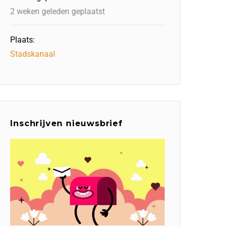
2 weken geleden geplaatst
Plaats:
Stadskanaal
Inschrijven nieuwsbrief