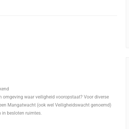
ekend
 een omgeving waar veiligheid vooropstaat? Voor diverse
aar een Mangatwacht (ook wel Veiligheidswacht genoemd)
n in besloten ruimtes.