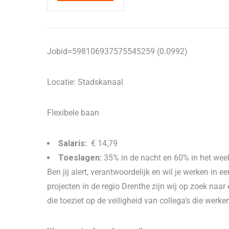
Jobid=598106937575545259 (0.0992)
Locatie: Stadskanaal
Flexibele baan
Salaris:
€ 14,79
Toeslagen:
35% in de nacht en 60% in het we
Ben jij alert, verantwoordelijk en wil je werken in
projecten in de regio Drenthe zijn wij op zoek n
die toeziet op de veiligheid van collega’s die werke