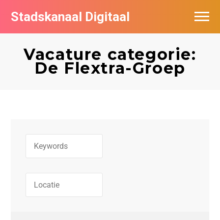
Stadskanaal Digitaal
Vacatures per bedrijf
Vacature categorie:
De populairste vacatures in Stadskanaal
De Flextra-Groep
Vacature feed