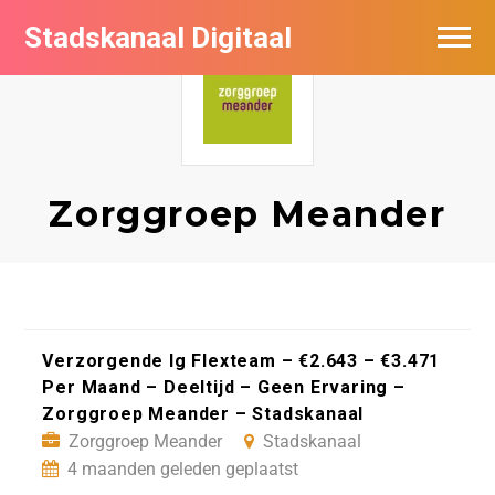
Stadskanaal Digitaal
Vacatures per bedrijf
De populairste vacatures in Stadskanaal
Vacature feed
Zorggroep Meander
Verzorgende Ig Flexteam – €2.643 – €3.471
Per Maand – Deeltijd – Geen Ervaring –
Zorggroep Meander – Stadskanaal
Zorggroep Meander
Stadskanaal
4 maanden geleden geplaatst