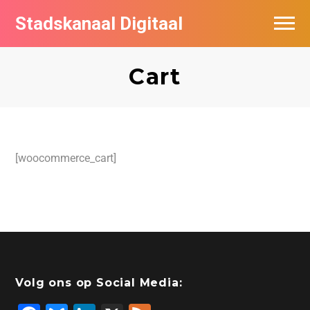
Stadskanaal Digitaal
Vacatures per bedrijf
Cart
De populairste vacatures in Stadskanaal
Vacature feed
[woocommerce_cart]
Volg ons op Social Media: